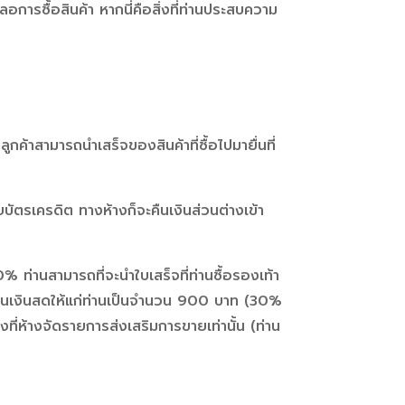
อการซื้อสินค้า หากนี่คือสิ่งที่ท่านประสบความ
ูกค้าสามารถนำเสร็จของสินค้าที่ซื้อไปมายื่นที่
ยบัตรเครดิต ทางห้างก็จะคืนเงินส่วนต่างเข้า
 ท่านสามารถที่จะนำใบเสร็จที่ท่านซื้อรองเท้า
็จะคืนเงินสดให้แก่ท่านเป็นจำนวน 900 บาท (30%
ี่ห้างจัดรายการส่งเสริมการขายเท่านั้น (ท่าน