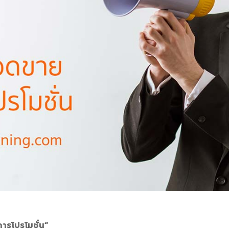
ารโปรโมชั่น”