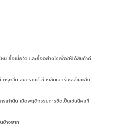
น ซื้อเมื่อใด และซื้ออย่างไรเพื่อให้ได้สินค้าดี
น์ ตรุษจีน สงกรานต์ ช่วงซัมเมอร์เซลล์และอีก
เท่านั้น เมื่อพฤติกรรมการซื้อเป็นเช่นนี้ผลที่
อนข้างยาก