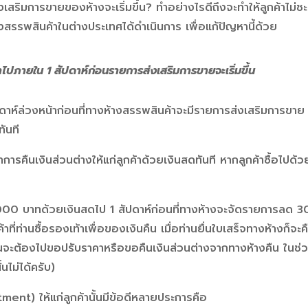
งเสริมการขายของห้างจะเริ่มขึ้น? ทำอย่างไรดีถึงจะทำให้ลูกค้าไม่ชะล
้างสรรพสินค้าในต่างประเทศได้ดำเนินการ เพื่อแก้ปัญหานี้ด้วย
ค้าไปภายใน 1 สัปดาห์ก่อนรายการส่งเสริมการขายจะเริ่มขึ้น
ัปดาห์ล่วงหน้าก่อนที่ทางห้างสรรพสินค้าจะมีรายการส่งเสริมการขาย ล
ทันที
ำการคืนเงินส่วนต่างให้แก่ลูกค้าด้วยเงินสดทันที หากลูกค้าซื้อไปด้ว
3,000 บาทด้วยเงินสดไป 1 สัปดาห์ก่อนที่ทางห้างจะจัดรายการลด 30%
าที่ท่านซื้อรองเท้าเพื่อของเงินคืน เมื่อท่านยื่นใบเสร็จทางห้างก
นจะต้องไปขอปรับราคาหรือขอคืนเงินส่วนต่างจากทางห้างคืน ในช่วงท
นไม่ได้ครับ)
ent) ให้แก่ลูกค้านั้นมีข้อดีหลายประการคือ