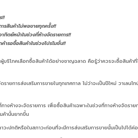
ร!!
รสินค้าไม่พอขายทุกครั้ง!!
าอาทิตย์หน้าในช่วงที่ห้างจัดรายการ!!
ูกค้ารอซื้อสินค้าในช่วงโปรโมชั่น!!
ู้บริโภคเลือกซื้อสินค้าได้อย่างชาญฉลาด คือรู้ว่าควรจะซื้อสินค้าที่ไห
จัดรายการส่งเสริมการขายในทุกเทศกาล ไม่ว่าจะเป็นปีใหม่ วาเลนไท
ี่ทางห้างจะจัดรายการ เพื่อซื้อสินค้าเฉพาะในช่วงที่ทางห้างจัดรายการ
้านั้นยากขึ้น
าวะปกติหรือในสภาวะก่อนที่จะมีการส่งเสริมการขายนั้นเป็นไปได้ค่