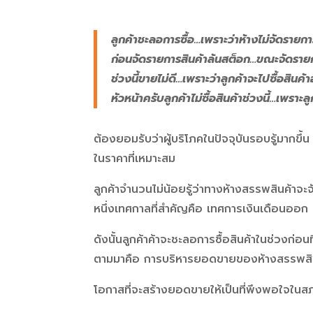
ลูกค้าชะลอการซื้อ…เพราะว่าห้างไม่จัดรายกา
ก่อนจัดรายการสินค้าล้นสต็อก…ขณะจัดรายกา
ช่วงนี้ขายไม่ดี…เพราะว่าลูกค้าจะไปซื้อสินค้
หัวหน้าครับลูกค้าไม่ซื้อสินค้าช่วงนี้…เพราะล
ต้องยอมรับว่าผู้บริโภคในปัจจุบันรอบรู้มากขึ้น ผ
ในราคาที่เหมาะสม
ลูกค้าจำนวนไม่น้อยรู้ว่าทางห้างสรรพสินค้าจะ
หนึ่งเทศกาลที่สำคัญคือ เทศการเงินเดือนออก
ดังนั้นลูกค้าค้าจะชะลอการซื้อสินค้าในช่วงก่อนท
ตามมาคือ การบริหารยอดขายของห้างสรรพสินค
โอกาสที่จะสร้างยอดขายให้เป็นที่พึงพอใจในสภ