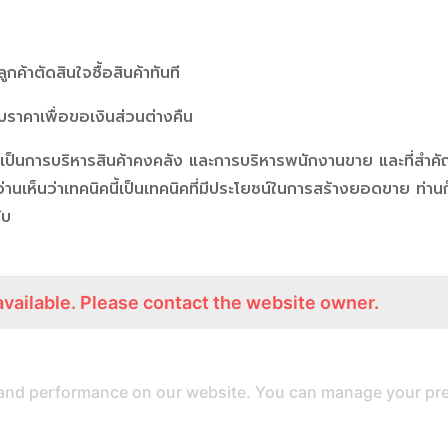
ลูกค้าตัดสินใจซื้อสินค้าทันที
ับราคาเพื่อขอเงินส่วนต่างคืน
าจะเป็นการบริหารสินค้าคงคลัง และการบริหารพนักงานขาย และที่สำคั
อ่านเห็นว่าเทคนิคนี้เป็นเทคนิคที่มีประโยชน์ในการสร้างยอดขาย ท่านก็
ับ
available. Please contact the website owner.
สายด่วน
ติดต่อเรา
and performance on our website. You can manage your pre