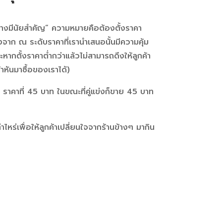
อย่างมีนัยสำคัญ” ความหมายคือต้องตั้งราคา
่องจาก ณ ระดับราคาที่เรานำเสนอนั้นมีความคุ้ม
ราะหากตั้งราคาต่ำกว่าแล้วไม่สามารถดึงให้ลูกค้า
้าหันมาซื้อของเราได้)
 ราคาที่ 45 บาท ในขณะที่คู่แข่งก็ขาย 45 บาท
หร่เพื่อให้ลูกค้าเปลี่ยนใจจากร้านข้างๆ มากิน