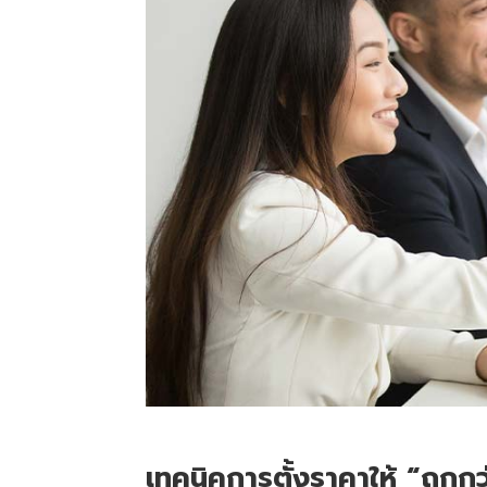
เทคนิคการตั้งราคาให้ “ถูกกว