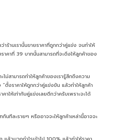
่าร้านเรานั้นขายราคาที่ถูกกว่าคู่แข่ง จนทำให้
าคาที่ 39 บาทนั้นสามารถที่จะดึงให้ลูกค้าของ
ราะไม่สามารถทำให้ลูกค้าของเรารู้สึกถึงความ
ั้งราคาให้ถูกกว่าคู่แข่งขัน แล้วทำให้ลูกค้า
ราคาให้เท่ากับคู่แข่งเลยดีกว่าครับเพราะจะได้
ทกันทีละรายๆ หรืออาจจะให้ลูกค้าเหล่านี้อาจจะ
ๆ แล้วบวกกำไรเข้าไป 100% แล้วทำให้ราคา