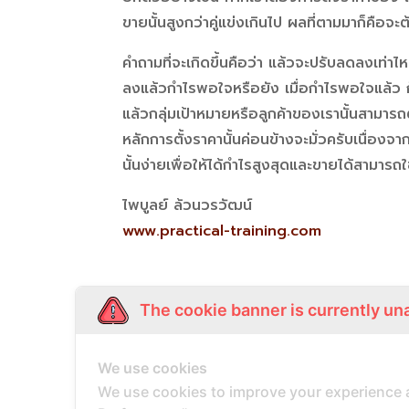
ขายนั้นสูงกว่าคู่แข่งเกินไป ผลที่ตามมาก็คือ
คำถามที่จะเกิดขึ้นคือว่า แล้วจะปรับลดลงเท่า
ลงแล้วกำไรพอใจหรือยัง เมื่อกำไรพอใจแล้ว ก็ต้
แล้วกลุ่มเป้าหมายหรือลูกค้าของเรานั้นสามารถตั
หลักการตั้งราคานั้นค่อนข้างจะมั่วครับเนื่อง
นั้นง่ายเพื่อให้ได้กำไรสูงสุดและขายได้สามาร
ไพบูลย์ ล้วนวรวัฒน์
www.practical-training.com
The cookie banner is currently un
We use cookies
We use cookies to improve your experience 