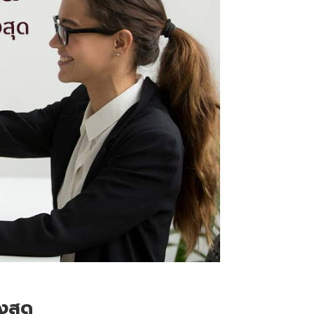
ูงสุด