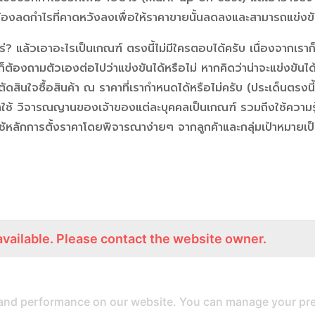
จะต้องลดกำไรที่คาดหวังลงเพื่อให้ราคาขายนั้นลดลงและสามารถแข่งขั
ไหร่? แล้วเอาอะไรเป็นเกณฑ์ ตรงนี้ไม่มีใครตอบได้ครับ เนื่องจากเร
องถามตัวเองต่อไปว่าแข่งขันได้หรือไม่ หากคิดว่าน่าจะแข่งขันได้แล
ดสินใจซื้อสินค้า ณ ราคาที่เรากำหนดได้หรือไม่ครับ (ประเด็นตรงนี้คร
จากใช้ วิจารณญานของเจ้าของแต่ละบุคคลเป็นเกณฑ์ รวมถึงใช้ความรู้ส
ถใช้หลักการตั้งราคาโดยพิจารณาง่ายๆ จากลูกค้าและกลุ่มเป้าหมายเ
available. Please contact the website owner.
สายด่วน
ติดต่อเรา
and performance on our website. You can manage your pre