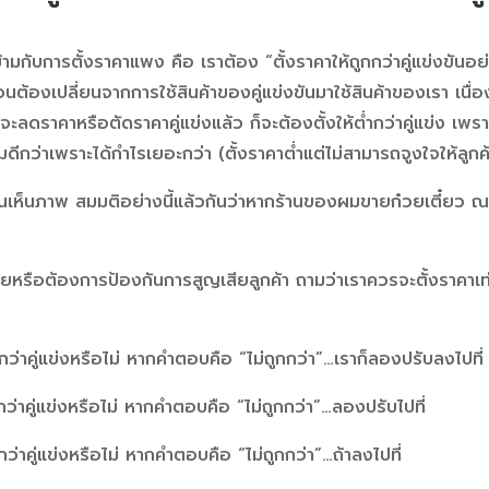
้ามกับการตั้งราคาแพง คือ เราต้อง “ตั้งราคาให้ถูกกว่าคู่แข่งขัน
ข่ง จนต้องเปลี่ยนจากการใช้สินค้าของคู่แข่งขันมาใช้สินค้าของเรา เนื
อคิดจะลดราคาหรือตัดราคาคู่แข่งแล้ว ก็จะต้องตั้งให้ต่ำกว่าคู่แข่ง เพ
ิมดีกว่าเพราะได้กำไรเยอะกว่า (ตั้งราคาต่ำแต่ไม่สามารถจูงใจให้ลูกค
อ่านเห็นภาพ สมมติอย่างนี้แล้วกันว่าหากร้านของผมขายก๋วยเตี๋ยว ณ
รือต้องการป้องกันการสูญเสียลูกค้า ถามว่าเราควรจะตั้งราคาเท่าไ
ูกกว่าคู่แข่งหรือไม่ หากคำตอบคือ “ไม่ถูกกว่า”…เราก็ลองปรับลงไปที่
ูกกว่าคู่แข่งหรือไม่ หากคำตอบคือ “ไม่ถูกกว่า”…ลองปรับไปที่
กกว่าคู่แข่งหรือไม่ หากคำตอบคือ “ไม่ถูกกว่า”…ถ้าลงไปที่