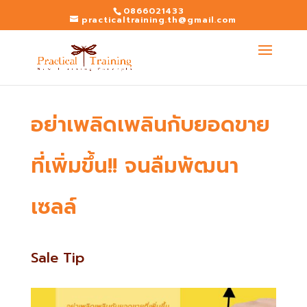
0866021433
practicaltraining.th@gmail.com
อย่าเพลิดเพลินกับยอดขาย
ที่เพิ่มขึ้น!! จนลืมพัฒนา
เซลล์
Sale Tip