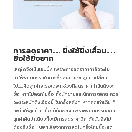
การลดราคา….. ยิ่งใช้ยิ่งเสื่อม……
ยิ่งใช้ยิ่งยาก
เหตุใดจึงเป็นเช่นนี้? เพราะการลดราคากำลังจะไป
ทำให้พฤติกรรมในการซื้อสินค้าของลูกค้าเปลี่ยน
ไป…..คือลูกค้าจะรอเฉพาะช่วงที่ลดราคาเท่านั้นถึงจะ
ซื้อ หากไม่ลดก็ไม่ซื้อ ทั้งนักขายและนักการตลาด ควร
จะตระหนักถึงเรื่องนี้ ในครั้งหลังๆ หากลดเท่าเดิม ก็
จะดึงให้ลูกค้ามาซื้อได้น้อยลง เพราะพฤติกรรมของ
ลูกค้าคิดว่าเดี๋ยวก็จะมีการลดราคาอีก ดังนั้นจึงไม่
ต้องรีบซื้อ… นอกเสียจากการลดในครั้งใหม่นี้จะลด